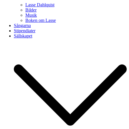
Lasse Dahlquist
Bilder
Musik
Boken om Lasse
Sångarna
Stipendiater
Sällskapet