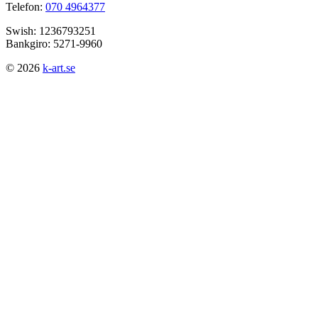
Telefon:
070 4964377
Swish: 1236793251
Bankgiro: 5271-9960
© 2026
k-art.se