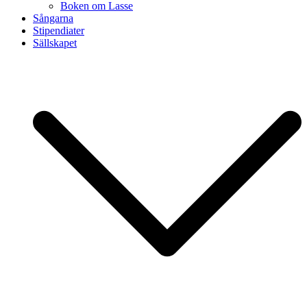
Boken om Lasse
Sångarna
Stipendiater
Sällskapet