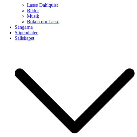
Lasse Dahlquist
Bilder
Musik
Boken om Lasse
Sångarna
Stipendiater
Sällskapet