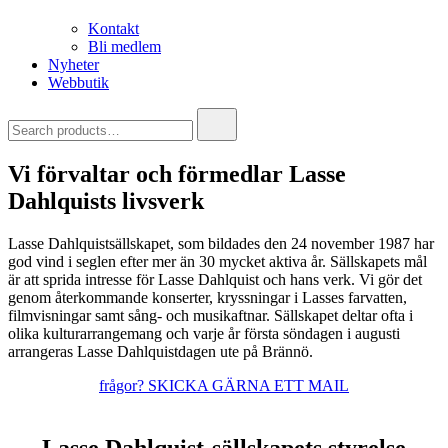
Kontakt
Bli medlem
Nyheter
Webbutik
Search
for:
Vi förvaltar och förmedlar Lasse
Dahlquists livsverk
Lasse Dahlquistsällskapet, som bildades den 24 november 1987 har
god vind i seglen efter mer än 30 mycket aktiva år. Sällskapets mål
är att sprida intresse för Lasse Dahlquist och hans verk. Vi gör det
genom återkommande konserter, kryssningar i Lasses farvatten,
filmvisningar samt sång- och musikaftnar. Sällskapet deltar ofta i
olika kulturarrangemang och varje år första söndagen i augusti
arrangeras Lasse Dahlquistdagen ute på Brännö.
frågor? SKICKA GÄRNA ETT MAIL
Lasse Dahlquist-sällskapets styrelse