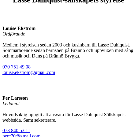
Louise Ekström
Ordförande
Medlem i styrelsen sedan 2003 och kusinbarn till Lasse Dahlquist.
Sommarboende sedan barnsben på Brännö och uppvuxen med sång
och musik och Dans på Brännö Brygga.
070 751 49 08
louise.ekstrom@gmail.com
Per Larsson
Ledamot
Huvudsaklig uppgift att ansvara för Lasse Dahlquist Sällskapets
webbsida. Samt sekreterare.
073 840 53 11
perc70@gmail.com