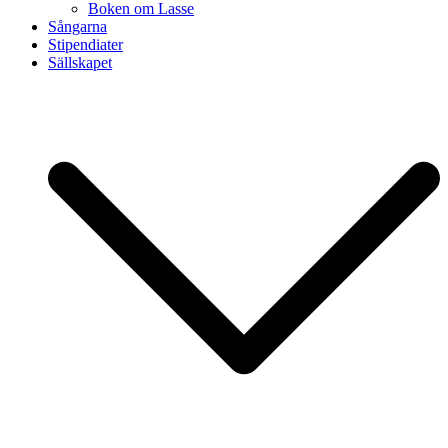
Boken om Lasse
Sångarna
Stipendiater
Sällskapet