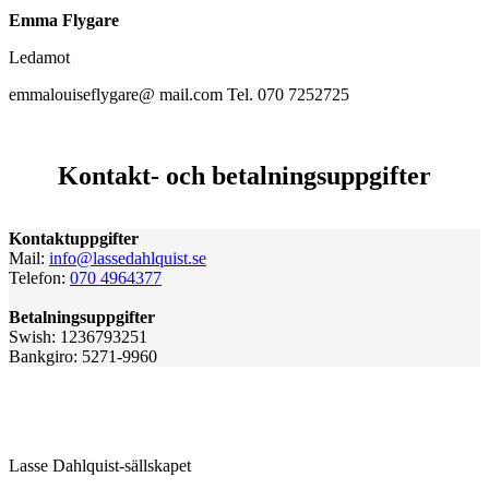
Emma Flygare
Ledamot
emmalouiseflygare@ mail.com Tel. 070 7252725
Kontakt- och betalningsuppgifter
Kontaktuppgifter
Mail:
info@lassedahlquist.se
Telefon:
070 4964377
Betalningsuppgifter
Swish: 1236793251
Bankgiro: 5271-9960
Lasse Dahlquist-sällskapet