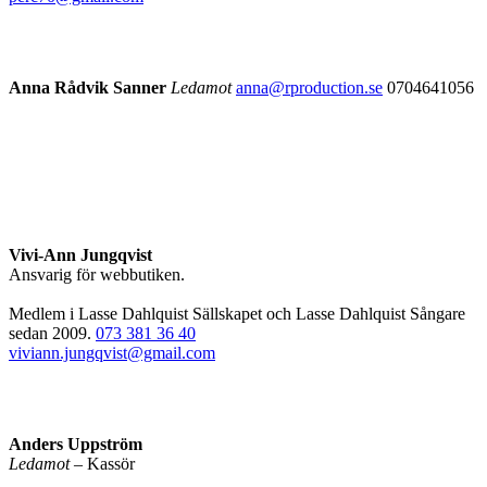
Anna Rådvik Sanner
Ledamot
anna@rproduction.se
0704641056
Vivi-Ann Jungqvist
Ansvarig för webbutiken.
Medlem i Lasse Dahlquist Sällskapet och Lasse Dahlquist Sångare
sedan 2009.
073 381 36 40
viviann.jungqvist@gmail.com
Anders Uppström
Ledamot
– Kassör