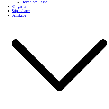
Boken om Lasse
Sångarna
Stipendiater
Sällskapet