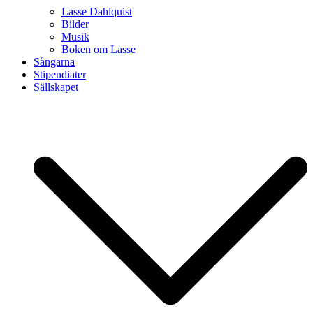
Lasse Dahlquist
Bilder
Musik
Boken om Lasse
Sångarna
Stipendiater
Sällskapet