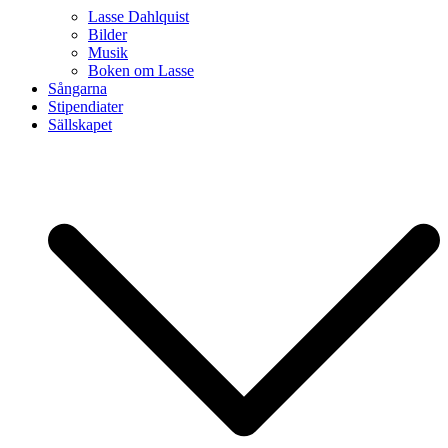
Lasse Dahlquist
Bilder
Musik
Boken om Lasse
Sångarna
Stipendiater
Sällskapet