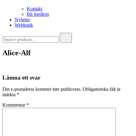
Kontakt
Bli medlem
Nyheter
Webbutik
Search
for:
Alice-Alf
Lämna ett svar
Din e-postadress kommer inte publiceras.
Obligatoriska fält är
märkta
*
Kommentar
*