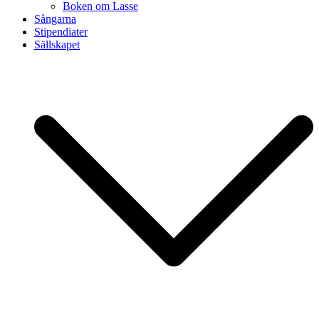
Boken om Lasse
Sångarna
Stipendiater
Sällskapet