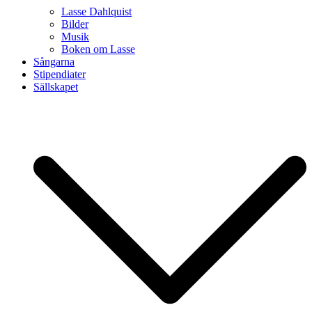
Lasse Dahlquist
Bilder
Musik
Boken om Lasse
Sångarna
Stipendiater
Sällskapet