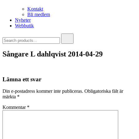
Kontakt
Bli medlem
Nyheter
Webbutik
Search
for:
Sångare L dahlqvist 2014-04-29
Lämna ett svar
Din e-postadress kommer inte publiceras.
Obligatoriska fält är
märkta
*
Kommentar
*