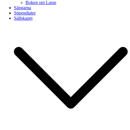
Boken om Lasse
Sångarna
Stipendiater
Sällskapet