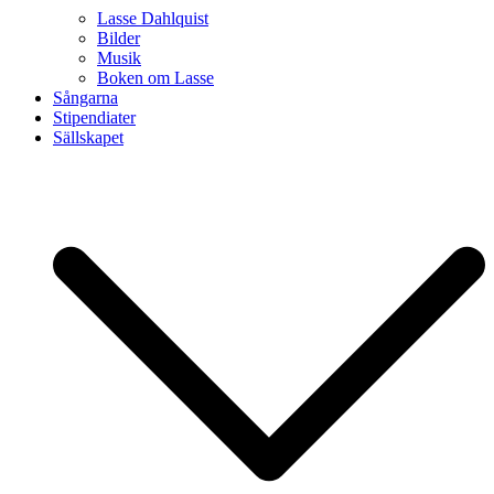
Lasse Dahlquist
Bilder
Musik
Boken om Lasse
Sångarna
Stipendiater
Sällskapet