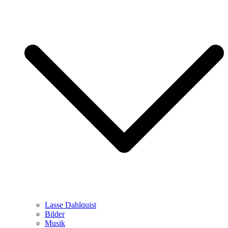
Lasse Dahlquist
Bilder
Musik