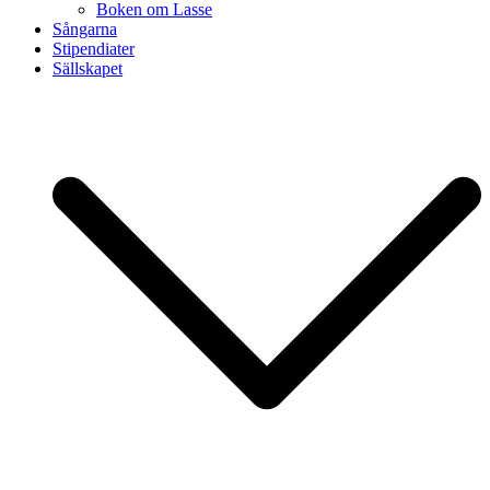
Boken om Lasse
Sångarna
Stipendiater
Sällskapet