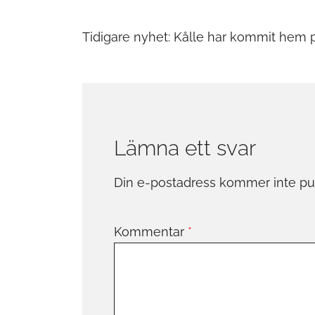
Inläggsnaviger
Tidigare nyhet:
Kålle har kommit hem 
Lämna ett svar
Din e-postadress kommer inte pub
Kommentar
*