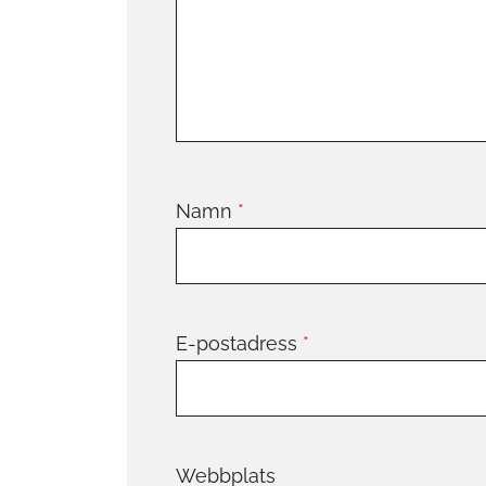
Namn
*
E-postadress
*
Webbplats