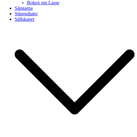
Boken om Lasse
Sångarna
Stipendiater
Sällskapet