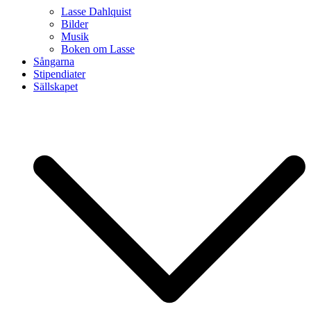
Lasse Dahlquist
Bilder
Musik
Boken om Lasse
Sångarna
Stipendiater
Sällskapet