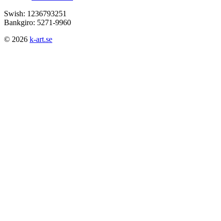
Swish: 1236793251
Bankgiro: 5271-9960
© 2026
k-art.se