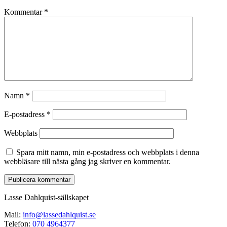
Kommentar
*
Namn
*
E-postadress
*
Webbplats
Spara mitt namn, min e-postadress och webbplats i denna
webbläsare till nästa gång jag skriver en kommentar.
Lasse Dahlquist-sällskapet
Mail:
info@lassedahlquist.se
Telefon:
070 4964377