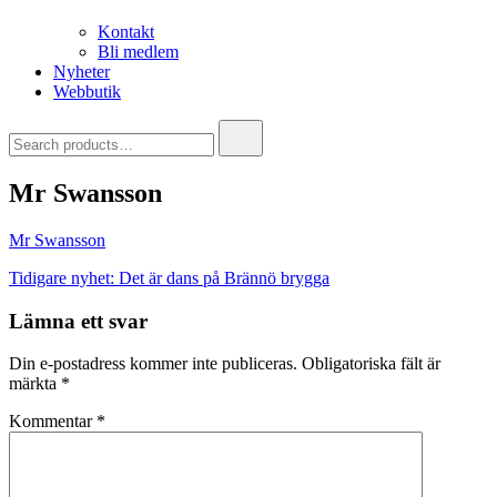
Kontakt
Bli medlem
Nyheter
Webbutik
Search
for:
Mr Swansson
Mr Swansson
Inläggsnavigering
Tidigare nyhet:
Det är dans på Brännö brygga
Lämna ett svar
Din e-postadress kommer inte publiceras.
Obligatoriska fält är
märkta
*
Kommentar
*