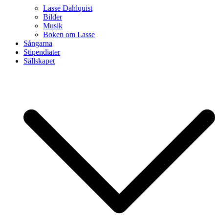
Lasse Dahlquist
Bilder
Musik
Boken om Lasse
Sångarna
Stipendiater
Sällskapet