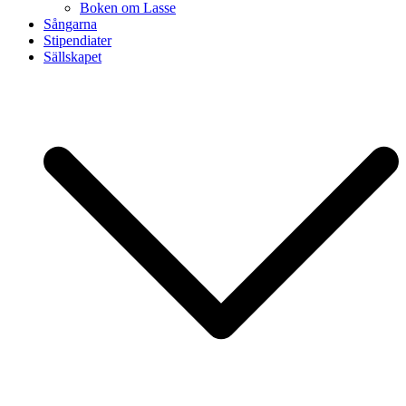
Boken om Lasse
Sångarna
Stipendiater
Sällskapet