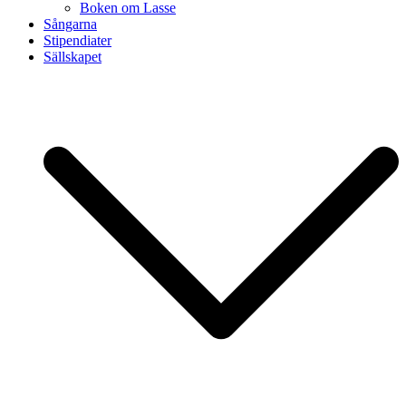
Boken om Lasse
Sångarna
Stipendiater
Sällskapet