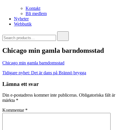
Kontakt
Bli medlem
Nyheter
Webbutik
Search
for:
Chicago min gamla barndomsstad
Chicago min gamla barndomsstad
Inläggsnavigering
Tidigare nyhet:
Det är dans på Brännö brygga
Lämna ett svar
Din e-postadress kommer inte publiceras.
Obligatoriska fält är
märkta
*
Kommentar
*