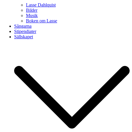
Lasse Dahlquist
Bilder
Musik
Boken om Lasse
Sångarna
Stipendiater
Sällskapet