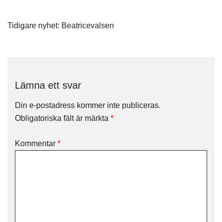
Inläggsnavigering
Tidigare nyhet:
Beatricevalsen
Lämna ett svar
Din e-postadress kommer inte publiceras.
Obligatoriska fält är märkta
*
Kommentar
*