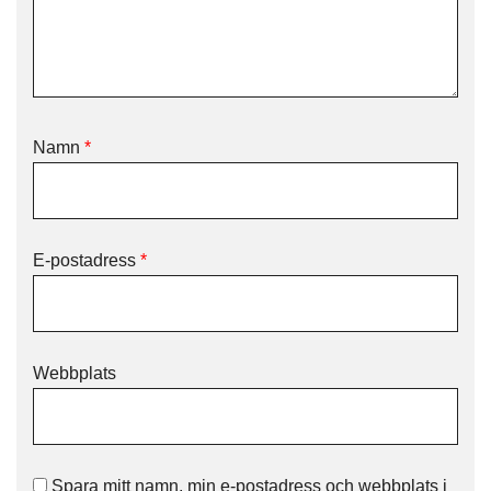
Namn
*
E-postadress
*
Webbplats
Spara mitt namn, min e-postadress och webbplats i