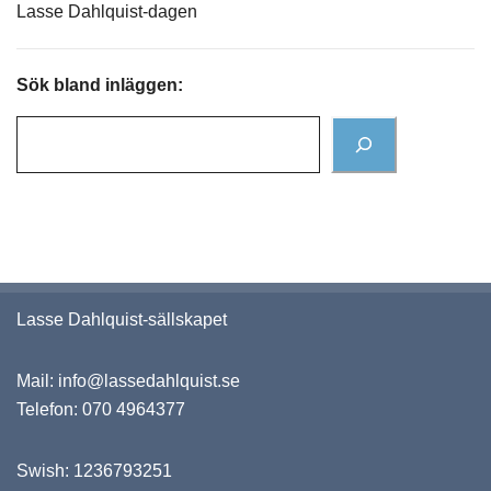
Lasse Dahlquist-dagen
Sök bland inläggen:
Lasse Dahlquist-sällskapet
Mail:
info@lassedahlquist.se
Telefon:
070 4964377
Swish: 1236793251