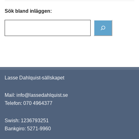
Sök bland inläggen:
Lasse Dahlquist-sällskapet
Mail:
info@lassedahlquist.se
Telefon:
070 4964377
Swish: 1236793251
Bankgiro: 5271-9960