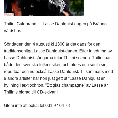
Thilini Guldbrand till Lasse Dahlquist-dagen på Brännö
värdshus
Söndagen den 4 augusti kl 1300 är det dags för den
traditionsenliga Lasse Dahlquist-dagen. Efter inledning av
Lasse Dahlquist-sångarna intar Thilini scenen. Thilini har
både den svenska folkmusiken och blues och soul i sin
repertoar och nu också Lasse Dahlquist. Tillsammans med
9 andra artister har hon just gett ut ”Lasse Dahlquist en
hyllning i text och ton. ”Ett glas champagne” av Lasse är
Thilinis bidrag till CD-skivan!
Glöm inte att boka: tel 031 97 04 78