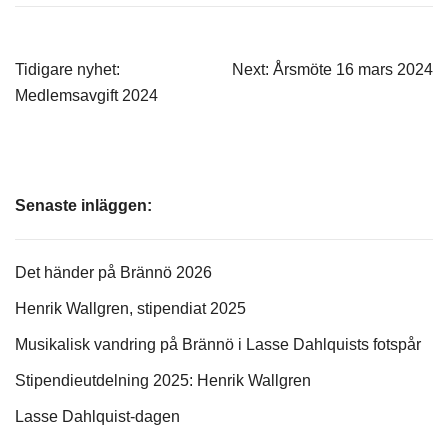
Inläggsnavigering
Tidigare nyhet:
Next:
Årsmöte 16 mars 2024
Medlemsavgift 2024
Senaste inläggen:
Det händer på Brännö 2026
Henrik Wallgren, stipendiat 2025
Musikalisk vandring på Brännö i Lasse Dahlquists fotspår
Stipendieutdelning 2025: Henrik Wallgren
Lasse Dahlquist-dagen