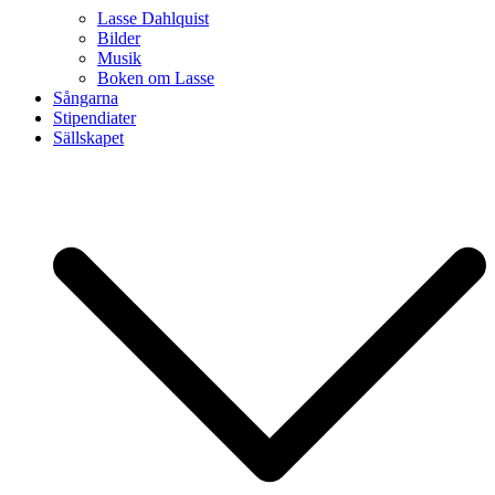
Lasse Dahlquist
Bilder
Musik
Boken om Lasse
Sångarna
Stipendiater
Sällskapet