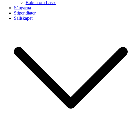
Boken om Lasse
Sångarna
Stipendiater
Sällskapet