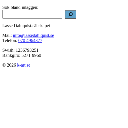
Sök bland inläggen:
Lasse Dahlquist-sällskapet
Mail:
info@lassedahlquist.se
Telefon:
070 4964377
Swish: 1236793251
Bankgiro: 5271-9960
© 2026
k-art.se