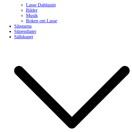
Lasse Dahlquist
Bilder
Musik
Boken om Lasse
Sångarna
Stipendiater
Sällskapet