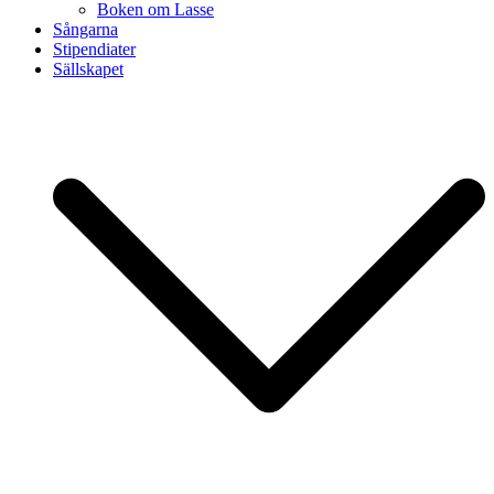
Boken om Lasse
Sångarna
Stipendiater
Sällskapet