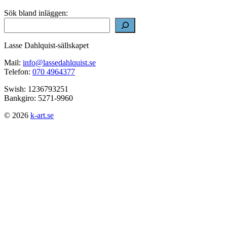
Sök bland inläggen:
Lasse Dahlquist-sällskapet
Mail:
info@lassedahlquist.se
Telefon:
070 4964377
Swish: 1236793251
Bankgiro: 5271-9960
© 2026
k-art.se