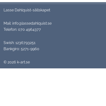
Lasse Dahlquist-sällskapet
Mail:
info@lassedahlquist.se
Telefon:
070 4964377
Swish: 1236793251
Bankgiro: 5271-9960
© 2026
k-art.se