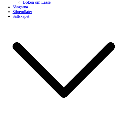
Boken om Lasse
Sångarna
Stipendiater
Sällskapet