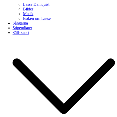
Lasse Dahlquist
Bilder
Musik
Boken om Lasse
Sångarna
Stipendiater
Sällskapet