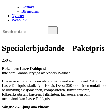
Kontakt
Bli medlem
Nyheter
Webbutik
Search
for:
Specialerbjudande – Paketpris
250
kr
Boken om Lasse Dahlquist
Inte bara Brännö Brygga av Anders Wällhed
Boken är en biografi som utkom i samband med jubileet 2010 då
Lasse Dahlquist skulle fyllt 100 år. Dessa 350 sidor är en omfattande
beskrivning av sjömannen, kompositören, filmcharmören,
folkparksartisten, kåsören, fältartisten, luciageneralen och
medmänniskan Lasse Dahlquist.
Sångbok – Sjung alla vindar