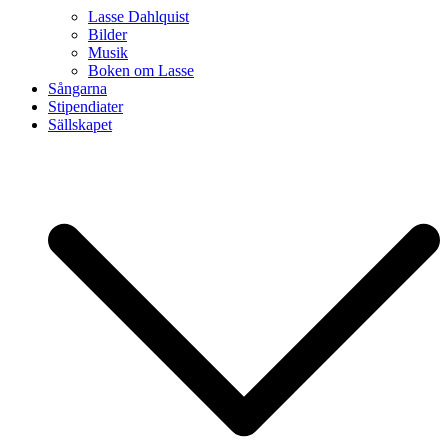
Lasse Dahlquist
Bilder
Musik
Boken om Lasse
Sångarna
Stipendiater
Sällskapet