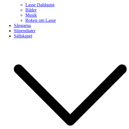
Lasse Dahlquist
Bilder
Musik
Boken om Lasse
Sångarna
Stipendiater
Sällskapet