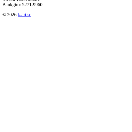
Bankgiro: 5271-9960
© 2026
k-art.se