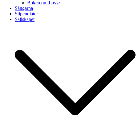
Boken om Lasse
Sångarna
Stipendiater
Sällskapet