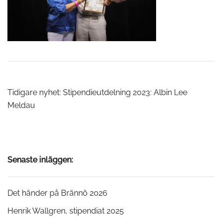
Inläggsnavigering
Tidigare nyhet:
Stipendieutdelning 2023: Albin Lee
Meldau
Senaste inläggen:
Det händer på Brännö 2026
Henrik Wallgren, stipendiat 2025