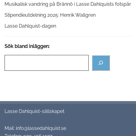
Musikalisk vandring på Brännö i Lasse Dahlquists fotspår
Stipendieutdelning 2025: Henrik Wallgren
Lasse Dahlquist-dagen
Sök bland inläggen:
Lasse Dahlquist-sällskapet
Mail:
info@lassedahlquist.se