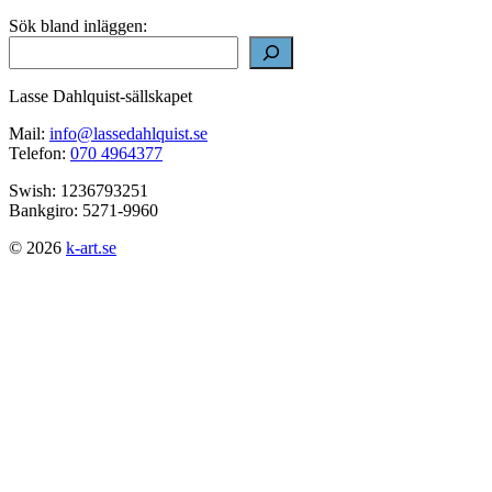
Sök bland inläggen:
Lasse Dahlquist-sällskapet
Mail:
info@lassedahlquist.se
Telefon:
070 4964377
Swish: 1236793251
Bankgiro: 5271-9960
© 2026
k-art.se