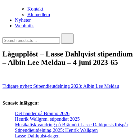
Kontakt
Bli medlem
Nyheter
Webbutik
Search
for:
Lågupplöst – Lasse Dahlqvist stipendium
– Albin Lee Meldau – 4 juni 2023-65
Inläggsnavigering
Tidigare nyhet:
Stipendieutdelning 2023: Albin Lee Meldau
Senaste inläggen:
Det händer på Brännö 2026
Henrik Wallgren, stipendiat 2025
Musikalisk vandring på Brännö i Lasse Dahlquists fotspår
Stipendieutdelning 2025: Henrik Wallgren
Lasse Dahlquist-dagen