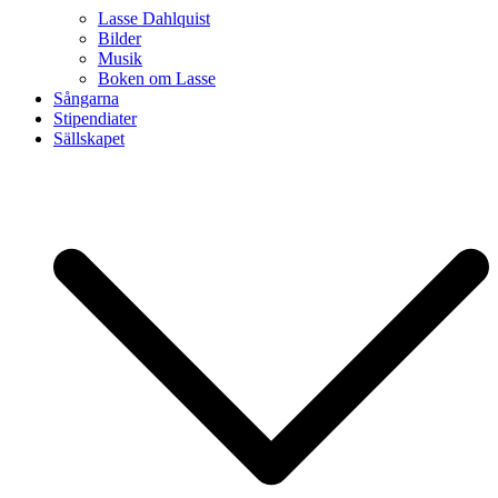
Lasse Dahlquist
Bilder
Musik
Boken om Lasse
Sångarna
Stipendiater
Sällskapet