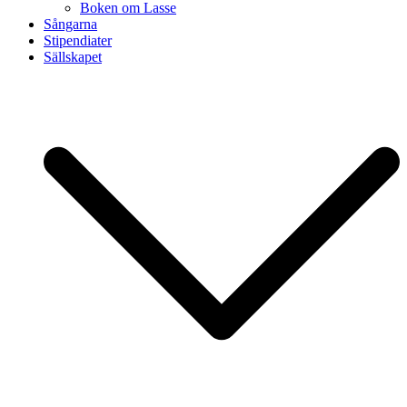
Boken om Lasse
Sångarna
Stipendiater
Sällskapet