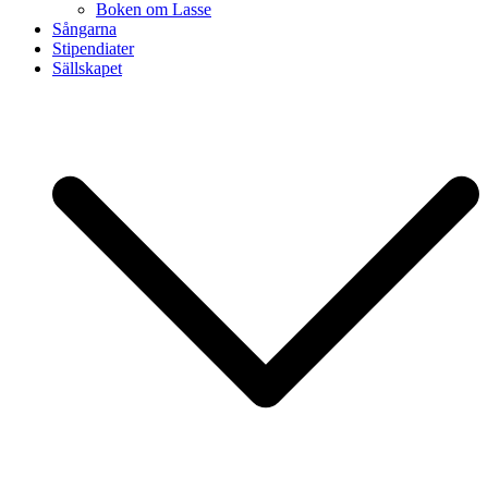
Boken om Lasse
Sångarna
Stipendiater
Sällskapet