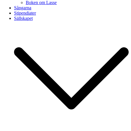
Boken om Lasse
Sångarna
Stipendiater
Sällskapet