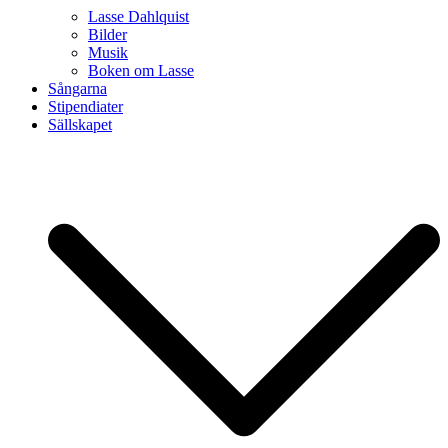
Lasse Dahlquist
Bilder
Musik
Boken om Lasse
Sångarna
Stipendiater
Sällskapet